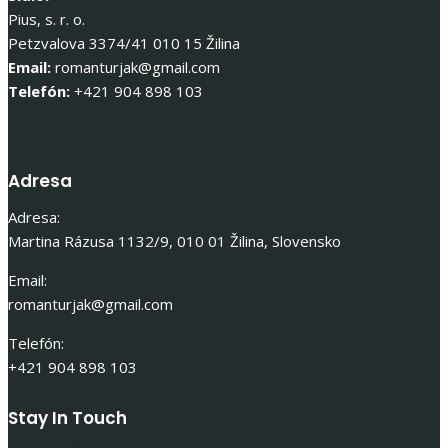
Pius, s. r. o.
Petzvalova 3374/41 010 15 Žilina
Email:
romanturjak@gmail.com
Telefón:
+421 904 898 103
Adresa
Adresa:
Martina Rázusa 1132/9, 010 01 Žilina, Slovensko
Email:
romanturjak@gmail.com
Telefón:
+421 904 898 103
Stay In Touch