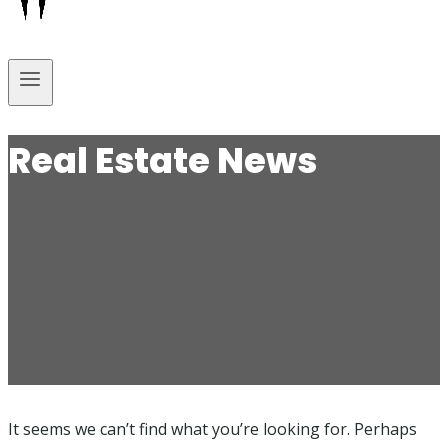
Real Estate News
It seems we can’t find what you’re looking for. Perhaps