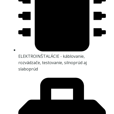
ELEKTROINŠTALÁCIE - káblovanie,
rozvádzače, testovanie, silnoprúd aj
slaboprúd