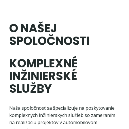
O NAŠEJ
SPOLOČNOSTI
KOMPLEXNÉ
INŽINIERSKÉ
SLUŽBY
Naša spoločnosť sa špecializuje na poskytovanie
komplexných inžinierskych služieb so zameraním
na realizáciu projektov v automobilovom