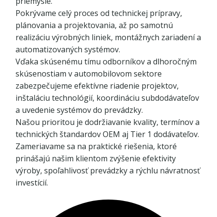
priemysle.
Pokrývame celý proces od technickej prípravy,
plánovania a projektovania, až po samotnú
realizáciu výrobných liniek, montážnych zariadení a
automatizovaných systémov.
Vďaka skúsenému tímu odborníkov a dlhoročným
skúsenostiam v automobilovom sektore
zabezpečujeme efektívne riadenie projektov,
inštaláciu technológií, koordináciu subdodávateľov
a uvedenie systémov do prevádzky.
Našou prioritou je dodržiavanie kvality, termínov a
technických štandardov OEM aj Tier 1 dodávateľov.
Zameriavame sa na praktické riešenia, ktoré
prinášajú našim klientom zvýšenie efektivity
výroby, spoľahlivosť prevádzky a rýchlu návratnosť
investícií.