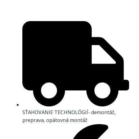
SŤAHOVANIE TECHNOLÓGIÍ- demontáž,
preprava, opätovná montáž